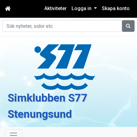
Aktiviteter
Logga in
Skapa konto
Sök
Simklubben S77
Stenungsund