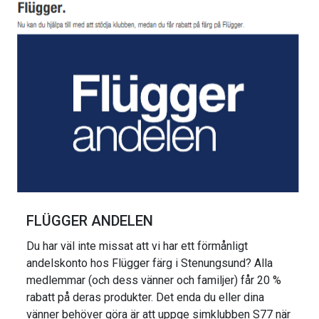
FLÜGGER ANDELEN
Du har väl inte missat att vi har ett förmånligt
andelskonto hos Flügger färg i Stenungsund? Alla
medlemmar (och dess vänner och familjer) får 20 %
rabatt på deras produkter. Det enda du eller dina
vänner behöver göra är att uppge simklubben S77 när