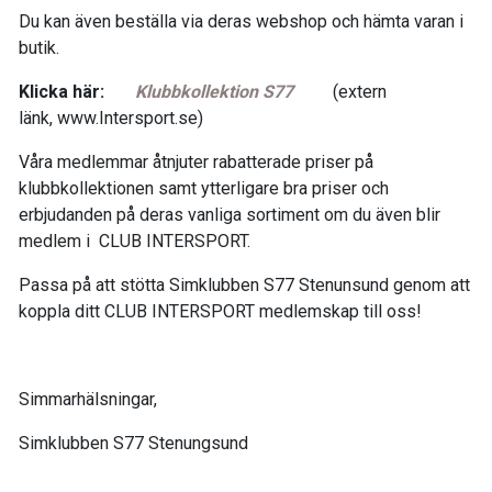
Du kan även beställa via deras webshop och hämta varan i
butik.
Klicka här:
Klubbkollektion S77
(extern
länk, www.Intersport.se)
Våra medlemmar åtnjuter rabatterade priser på
klubbkollektionen samt ytterligare bra priser och
erbjudanden på deras vanliga sortiment om du även blir
medlem i CLUB INTERSPORT.
Passa på att stötta Simklubben S77 Stenunsund genom att
koppla ditt CLUB INTERSPORT medlemskap till oss!
Simmarhälsningar,
Simklubben S77 Stenungsund