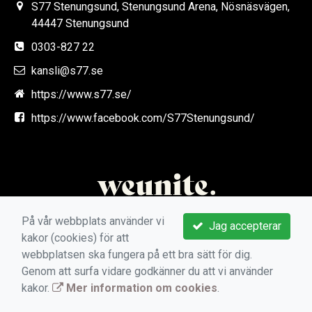
S77 Stenungsund, Stenungsund Arena, Nösnäsvägen,
44447 Stenungsund
0303-827 22
kansli@s77.se
https://www.s77.se/
https://www.facebook.com/S77Stenungsund/
På vår webbplats använder vi
Jag accepterar
kakor (cookies) för att
webbplatsen ska fungera på ett bra sätt för dig.
Genom att surfa vidare godkänner du att vi använder
kakor.
Mer information om cookies
.