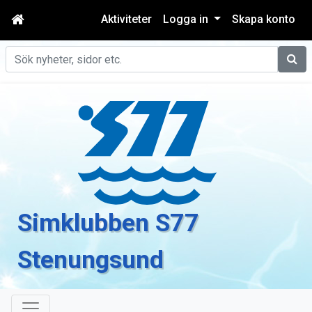
Aktiviteter
Logga in
Skapa konto
Sök
Simklubben S77
Stenungsund