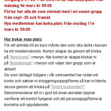
måndag 9e mars kl. 09.00
Förtur har alla de som simmat med i en vuxen-grupp
från sept -25 och framåt
Nya medlemmar kan boka plats från onsdag 11e
mars kl. 09.00
Hur bokar man plats
För att anmäla till en kurs måste den som ska delta i kursen
ha ett medlemskonto. Kontot skapar du genom att klicka
på
"Nytt konto"
i menyn. När kontot är skapat klickar ni
på
"Anmälningar"
i menyn och väljer den grupp som är
aktuell.
De som deltagit tidigare i vår verksamhet har redan ett
konto och saknar ni inloggningsuppgifterna så kan ni hämta
dessa genom att klicka på
"Glömt lösenordet?"
Rekommenderar att ni i god tid innan anmälan öppnar
verifierar att kontot fungerar och att personuppgifterna är
korrekta och uppdaterade.