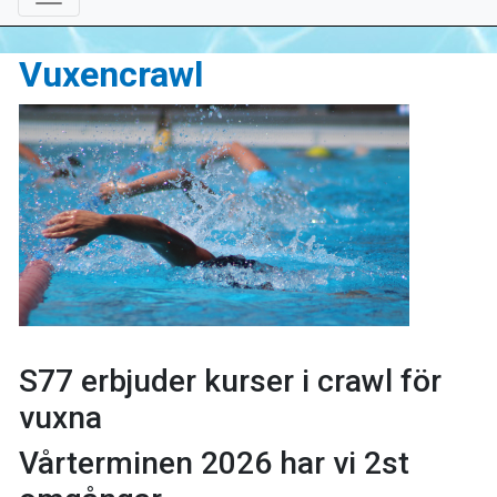
Vuxencrawl
S77 erbjuder kurser i crawl för
vuxna
Vårterminen 2026 har vi 2st