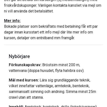
friskvårdskuponger. Vänligen kontakta kansliet via mejl om
ni vill använda det betalsättet.
Mer info:
Bokade platser som bekräftats med betalning får ett par
dagar innan kursstart ett info mejl där lite mer info om
kursen, detaljer om entréband mm framgår.
Nybörjare
Förkunskapskrav:
Bröstsim minst 200 m,
vattenvana (doppa huvudet, flyta halvbra osv).
Mål med kursen:
Lära sig grundläggande teknik,
vilket innefattar vattenläge, armteknik, benteknik,
sammansatt simning och andning. Simma minst 25m
crawl utan att stanna.
Innehåll:
Armteknik, benteknik, drills (teknikövningar),