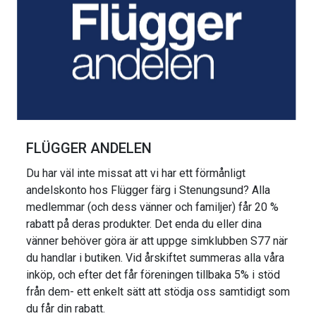
FLÜGGER ANDELEN
Du har väl inte missat att vi har ett förmånligt
andelskonto hos Flügger färg i Stenungsund? Alla
medlemmar (och dess vänner och familjer) får 20 %
rabatt på deras produkter. Det enda du eller dina
vänner behöver göra är att uppge simklubben S77 när
du handlar i butiken. Vid årskiftet summeras alla våra
inköp, och efter det får föreningen tillbaka 5% i stöd
från dem- ett enkelt sätt att stödja oss samtidigt som
du får din rabatt.