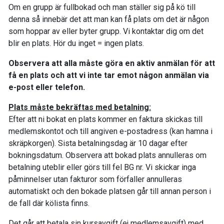
Om en grupp är fullbokad och man ställer sig på kö till
denna så innebär det att man kan få plats om det är någon
som hoppar av eller byter grupp. Vi kontaktar dig om det
blir en plats. Hör du inget = ingen plats.
Observera att alla måste göra en aktiv anmälan för att
få en plats och att vi inte tar emot någon anmälan via
e-post eller telefon.
Plats måste bekräftas med betalning:
Efter att ni bokat en plats kommer en faktura skickas till
medlemskontot och till angiven e-postadress (kan hamna i
skräpkorgen). Sista betalningsdag är 10 dagar efter
bokningsdatum. Observera att bokad plats annulleras om
betalning uteblir eller görs till fel BG nr. Vi skickar inga
påminnelser utan fakturor som förfaller annulleras
automatiskt och den bokade platsen går till annan person i
de fall där kölista finns.
Det går att betala sin kursavgift (ej medlemsavgift) med