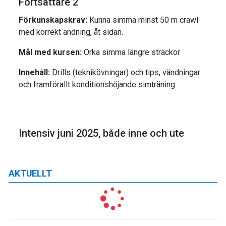
Fortsättare 2
Förkunskapskrav:
Kunna simma minst 50 m crawl
med korrekt andning, åt sidan.
Mål med kursen:
Orka simma längre sträckor
Innehåll:
Drills (teknikövningar) och tips, vändningar
och framförallt konditionshöjande simträning.
Intensiv juni 2025, både inne och ute
AKTUELLT