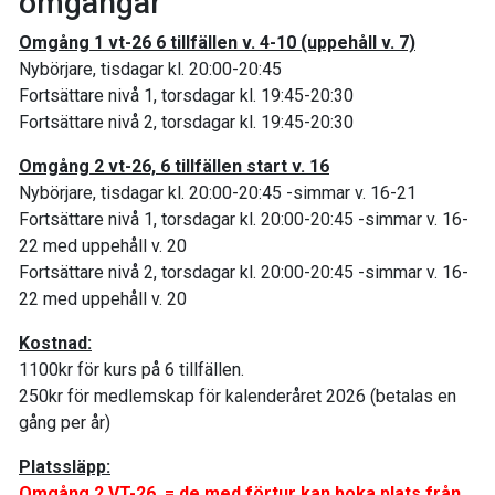
omgångar
Omgång 1 vt-26 6 tillfällen v. 4-10 (uppehåll v. 7)
Nybörjare, tisdagar kl. 20:00-20:45
Fortsättare nivå 1, torsdagar kl. 19:45-20:30
Fortsättare nivå 2, torsdagar kl. 19:45-20:30
Omgång 2 vt-26, 6 tillfällen start v. 16
Nybörjare, tisdagar kl. 20:00-20:45 -simmar v. 16-21
Fortsättare nivå 1, torsdagar kl. 20:00-20:45 -simmar v. 16-
22 med uppehåll v. 20
Fortsättare nivå 2, torsdagar kl. 20:00-20:45 -simmar v. 16-
22 med uppehåll v. 20
Kostnad:
1100kr för kurs på 6 tillfällen.
250kr för medlemskap för kalenderåret 2026 (betalas en
gång per år)
Platssläpp:
Omgång 2 VT-26 = de med förtur kan boka plats från