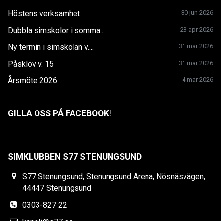
Höstens verksamhet
30 jun 2026
Dubbla simskolor i somma...
23 apr 2026
Ny termin i simskolan v....
31 mar 2026
Påsklov v. 15
31 mar 2026
Årsmöte 2026
4 mar 2026
GILLA OSS PÅ FACEBOOK!
SIMKLUBBEN S77 STENUNGSUND
S77 Stenungsund, Stenungsund Arena, Nösnäsvägen,
44447 Stenungsund
0303-827 22