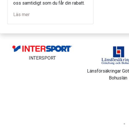
oss samtidigt som du får din rabatt.
Läs mer
Svenska Spel - G
Länsförsäkringar Göteborg och
Bohuslän