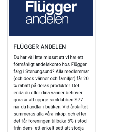
FLÜGGER ANDELEN
Du har väl inte missat att vi har ett
förmånligt andelskonto hos Flügger
färg i Stenungsund? Alla medlemmar
(och dess vänner och familjer) får 20
% rabatt på deras produkter. Det
enda du eller dina vänner behöver
göra är att uppge simklubben S77
när du handlar i butiken. Vid årskiftet
summeras alla våra inköp, och efter
det får föreningen tillbaka 5% i stöd
från dem- ett enkelt sätt att stödja