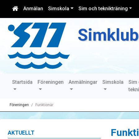
Anmälan
Simskola
Sim och teknikträning
Simklub
Startsida
Föreningen
Anmälningar
Simskola
Sim
tekn
Föreningen
Funktionär
Funkt
AKTUELLT