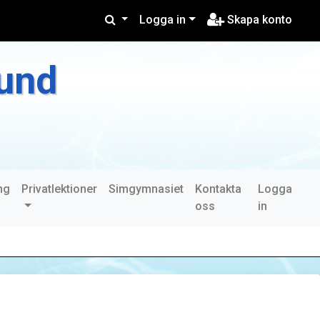
Logga in
Skapa konto
und
ng
Privatlektioner
Simgymnasiet
Kontakta
Logga
oss
in