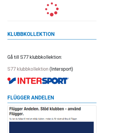
KLUBBKOLLEKTION
Gå till S77 klubbkollektion:
S77 klubbkollektion
(Intersport)
FLÜGGER ANDELEN