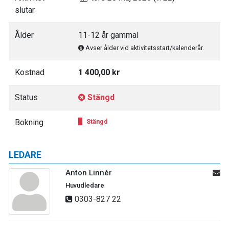
slutar
Ålder
11-12 år gammal
Avser ålder vid aktivitetsstart/kalenderår.
Kostnad
1 400,00 kr
Status
Stängd
Bokning
Stängd
LEDARE
Anton Linnér
Huvudledare
0303-827 22