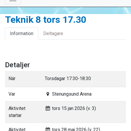
Teknik 8 tors 17.30
Information
Deltagare
Detaljer
När
Torsdagar 17:30-18:30
Var
Stenungsund Arena
Aktivitet
tors 15 jan 2026 (v. 3)
startar
Aktivitet
tors 28 maj 2026 (v. 22)