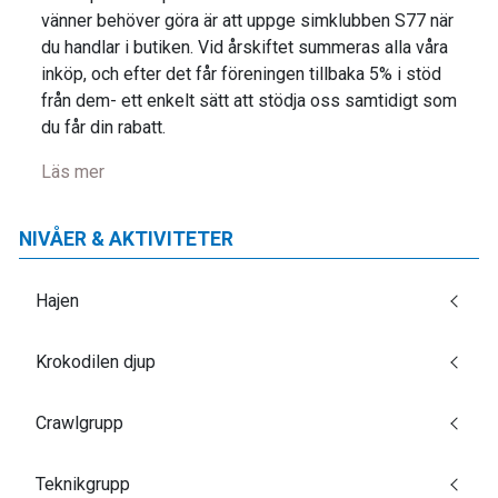
vänner behöver göra är att uppge simklubben S77 när
du handlar i butiken. Vid årskiftet summeras alla våra
inköp, och efter det får föreningen tillbaka 5% i stöd
från dem- ett enkelt sätt att stödja oss samtidigt som
du får din rabatt.
Läs mer
NIVÅER & AKTIVITETER
Hajen
Krokodilen djup
Crawlgrupp
Teknikgrupp