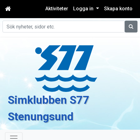
Aktiviteter
Logga in
Skapa konto
Sök
Simklubben S77
Stenungsund