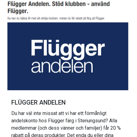
FLÜGGER ANDELEN
Du har väl inte missat att vi har ett förmånligt
andelskonto hos Flügger färg i Stenungsund? Alla
medlemmar (och dess vänner och familjer) får 20 %
rabatt på deras produkter. Det enda du eller dina