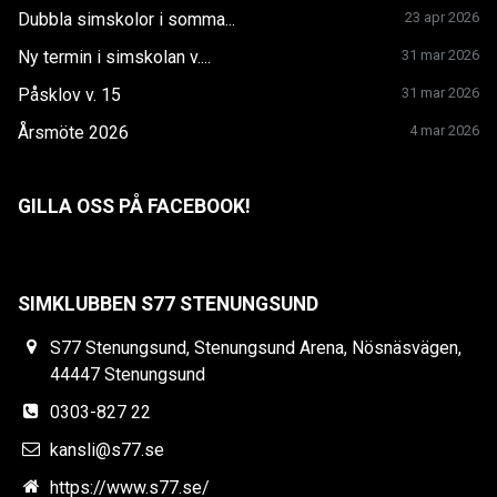
Dubbla simskolor i somma...
23 apr 2026
Ny termin i simskolan v....
31 mar 2026
Påsklov v. 15
31 mar 2026
Årsmöte 2026
4 mar 2026
GILLA OSS PÅ FACEBOOK!
SIMKLUBBEN S77 STENUNGSUND
S77 Stenungsund, Stenungsund Arena, Nösnäsvägen,
44447 Stenungsund
0303-827 22
kansli@s77.se
https://www.s77.se/