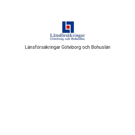
Länsförsäkringar Göteborg och Bohuslän