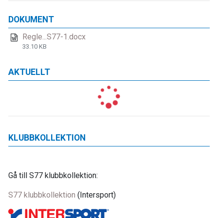
DOKUMENT
Regle...S77-1.docx
33.10 KB
AKTUELLT
KLUBBKOLLEKTION
Gå till S77 klubbkollektion:
S77 klubbkollektion
(Intersport)