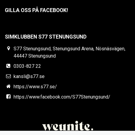
GILLA OSS PÅ FACEBOOK!
SIMKLUBBEN S77 STENUNGSUND
S77 Stenungsund, Stenungsund Arena, Nösnäsvägen,
44447 Stenungsund
0303-827 22
kansli@s77.se
https://www.s77.se/
https://www.facebook.com/S77Stenungsund/