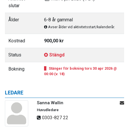
slutar
Ålder
6-8 år gammal
Avser ålder vid aktivitetsstart/kalenderår.
Kostnad
900,00 kr
Status
Stängd
Bokning
Stänger för bokning tors 30 apr 2026 @
00:00 (v. 18)
LEDARE
Sanna Wallin
Huvudledare
0303-827 22