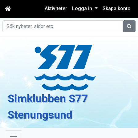
Aktiviteter
Logga in
Skapa konto
Sök
Simklubben S77
Stenungsund