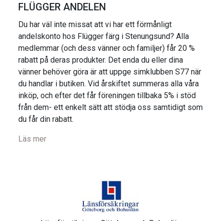
FLÜGGER ANDELEN
Du har väl inte missat att vi har ett förmånligt
andelskonto hos Flügger färg i Stenungsund? Alla
medlemmar (och dess vänner och familjer) får 20 %
rabatt på deras produkter. Det enda du eller dina
vänner behöver göra är att uppge simklubben S77 när
du handlar i butiken. Vid årskiftet summeras alla våra
inköp, och efter det får föreningen tillbaka 5% i stöd
från dem- ett enkelt sätt att stödja oss samtidigt som
du får din rabatt.
Läs mer