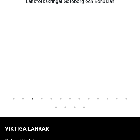
Länsförsäkringar Göteborg och Bohuslän
VIKTIGA LÄNKAR