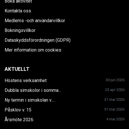
Boka aktivitet
Kontakta oss
Medlems -och användarvillkor
Bokningsvillkor
Dataskyddsförordningen (GDPR)
Mer information om cookies
AKTUELLT
Höstens verksamhet
30 jun 2026
Dubbla simskolor i somma...
23 apr 2026
Ny termin i simskolan v....
31 mar 2026
Påsklov v. 15
31 mar 2026
Årsmöte 2026
4 mar 2026