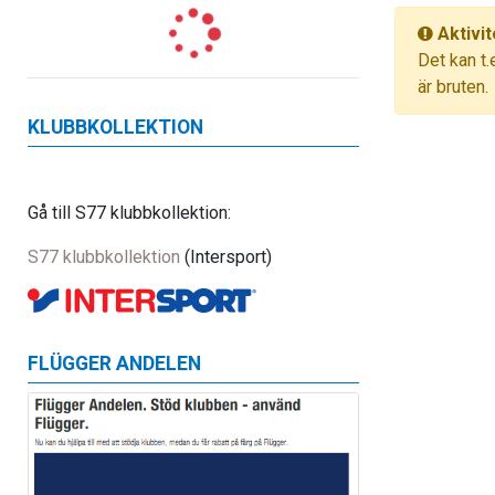
Aktivit
Det kan t.
är bruten.
KLUBBKOLLEKTION
Gå till S77 klubbkollektion:
S77 klubbkollektion
(Intersport)
FLÜGGER ANDELEN