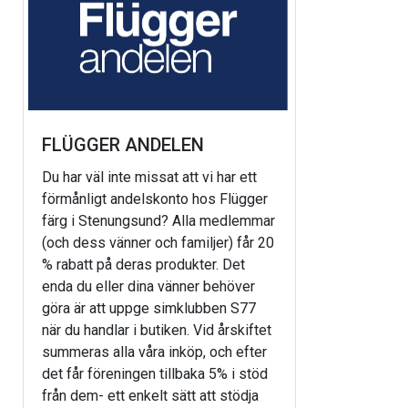
FLÜGGER ANDELEN
Du har väl inte missat att vi har ett
förmånligt andelskonto hos Flügger
färg i Stenungsund? Alla medlemmar
(och dess vänner och familjer) får 20
% rabatt på deras produkter. Det
enda du eller dina vänner behöver
göra är att uppge simklubben S77
när du handlar i butiken. Vid årskiftet
summeras alla våra inköp, och efter
det får föreningen tillbaka 5% i stöd
från dem- ett enkelt sätt att stödja