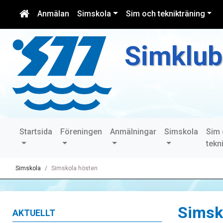
Anmälan
Simskola
Sim och teknikträning
Simklub
Startsida
Föreningen
Anmälningar
Simskola
Sim
tekn
Simskola
Simskola hösten
Simsk
AKTUELLT