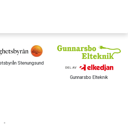
tsbyrån Stenungsund
Gunnarsbo Elteknik