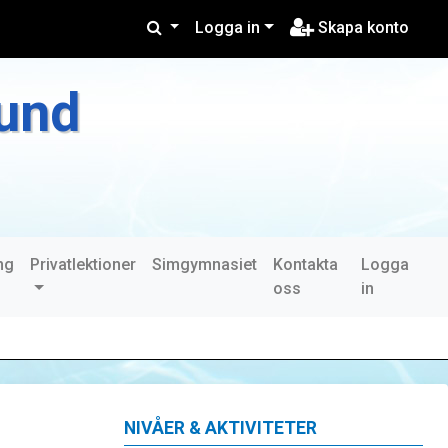
Logga in
Skapa konto
und
ng
Privatlektioner
Simgymnasiet
Kontakta
Logga
oss
in
NIVÅER & AKTIVITETER