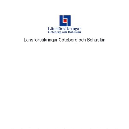
Länsförsäkringar Göteborg och Bohuslän