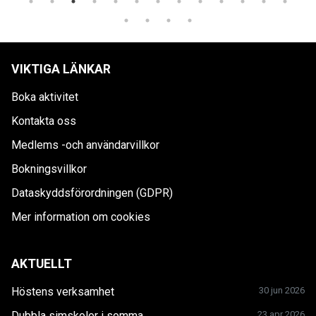
VIKTIGA LÄNKAR
Boka aktivitet
Kontakta oss
Medlems -och användarvillkor
Bokningsvillkor
Dataskyddsförordningen (GDPR)
Mer information om cookies
AKTUELLT
Höstens verksamhet
30 jun 2026
Dubbla simskolor i somma...
23 apr 2026