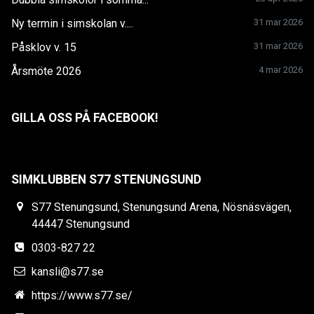
Ny termin i simskolan v....
31 mar 2026
Påsklov v. 15
31 mar 2026
Årsmöte 2026
4 mar 2026
GILLA OSS PÅ FACEBOOK!
SIMKLUBBEN S77 STENUNGSUND
S77 Stenungsund, Stenungsund Arena, Nösnäsvägen,
44447 Stenungsund
0303-827 22
kansli@s77.se
https://www.s77.se/