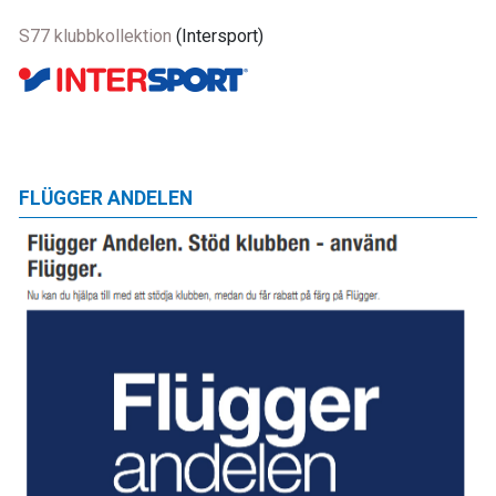
S77 klubbkollektion
(Intersport)
FLÜGGER ANDELEN