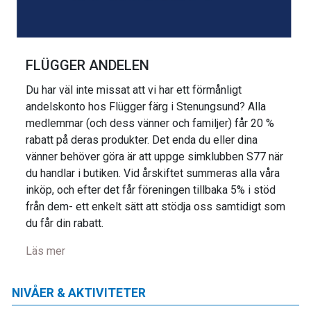
FLÜGGER ANDELEN
Du har väl inte missat att vi har ett förmånligt
andelskonto hos Flügger färg i Stenungsund? Alla
medlemmar (och dess vänner och familjer) får 20 %
rabatt på deras produkter. Det enda du eller dina
vänner behöver göra är att uppge simklubben S77 när
du handlar i butiken. Vid årskiftet summeras alla våra
inköp, och efter det får föreningen tillbaka 5% i stöd
från dem- ett enkelt sätt att stödja oss samtidigt som
du får din rabatt.
Läs mer
NIVÅER & AKTIVITETER