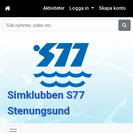
Aktiviteter
Logga in
Skapa konto
Sök
Simklubben S77
Stenungsund