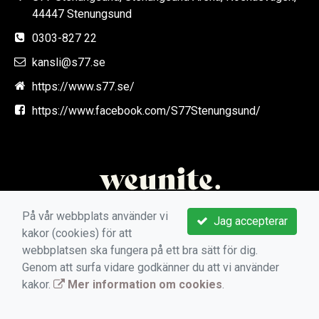
44447 Stenungsund
0303-827 22
kansli@s77.se
https://www.s77.se/
https://www.facebook.com/S77Stenungsund/
På vår webbplats använder vi
Jag accepterar
kakor (cookies) för att
webbplatsen ska fungera på ett bra sätt för dig.
Genom att surfa vidare godkänner du att vi använder
kakor.
Mer information om cookies
.