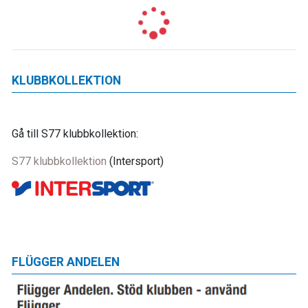
KLUBBKOLLEKTION
Gå till S77 klubbkollektion:
S77 klubbkollektion
(Intersport)
FLÜGGER ANDELEN