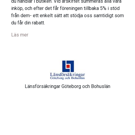
du handlar i butiken. Vid årskiftet summeras alla våra
inköp, och efter det får föreningen tillbaka 5% i stöd
från dem- ett enkelt sätt att stödja oss samtidigt som
du får din rabatt.
Läs mer
Länsförsäkringar Göteborg och Bohuslän