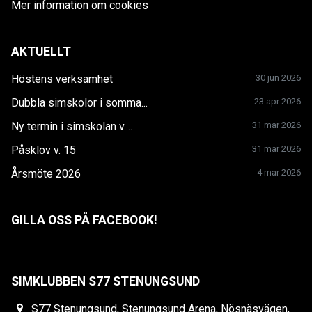
Mer information om cookies
AKTUELLT
Höstens verksamhet
30 jun 2026
Dubbla simskolor i somma...
23 apr 2026
Ny termin i simskolan v....
31 mar 2026
Påsklov v. 15
31 mar 2026
Årsmöte 2026
4 mar 2026
GILLA OSS PÅ FACEBOOK!
SIMKLUBBEN S77 STENUNGSUND
S77 Stenungsund, Stenungsund Arena, Nösnäsvägen,