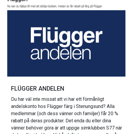
FLÜGGER ANDELEN
Du har väl inte missat att vi har ett förmånligt
andelskonto hos Flügger färg i Stenungsund? Alla
medlemmar (och dess vänner och familjer) får 20 %
rabatt på deras produkter. Det enda du eller dina
vänner behöver göra är att uppge simklubben S77 när