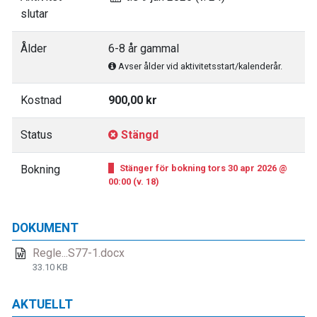
slutar
Ålder
6-8 år gammal
Avser ålder vid aktivitetsstart/kalenderår.
Kostnad
900,00 kr
Status
Stängd
Bokning
Stänger för bokning tors 30 apr 2026 @
00:00 (v. 18)
DOKUMENT
Regle...S77-1.docx
33.10 KB
AKTUELLT