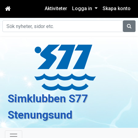
Aktiviteter
Logga in
Skapa konto
Sök
Simklubben S77
Stenungsund