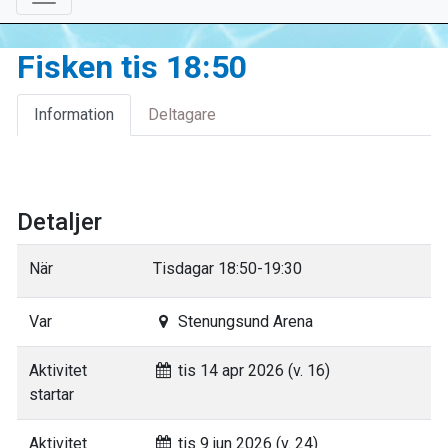
Fisken tis 18:50
Information
Deltagare
Detaljer
När
Tisdagar 18:50-19:30
Var
Stenungsund Arena
Aktivitet
tis 14 apr 2026 (v. 16)
startar
Aktivitet
tis 9 jun 2026 (v. 24)