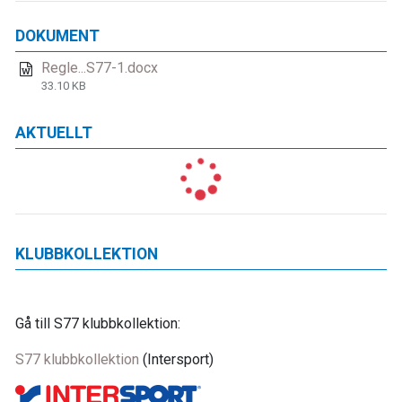
DOKUMENT
Regle...S77-1.docx
33.10 KB
AKTUELLT
KLUBBKOLLEKTION
Gå till S77 klubbkollektion:
S77 klubbkollektion
(Intersport)