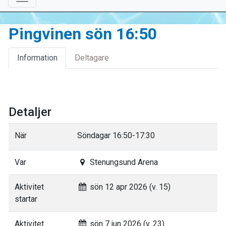
Pingvinen sön 16:50
Information
Deltagare
Detaljer
När
Söndagar 16:50-17:30
Var
Stenungsund Arena
Aktivitet
sön 12 apr 2026 (v. 15)
startar
Aktivitet
sön 7 jun 2026 (v. 23)