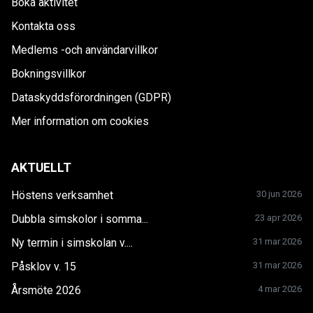
Boka aktivitet
Kontakta oss
Medlems -och användarvillkor
Bokningsvillkor
Dataskyddsförordningen (GDPR)
Mer information om cookies
AKTUELLT
Höstens verksamhet
30 jun 2026
Dubbla simskolor i somma...
23 apr 2026
Ny termin i simskolan v....
31 mar 2026
Påsklov v. 15
31 mar 2026
Årsmöte 2026
4 mar 2026