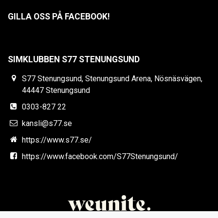
GILLA OSS PÅ FACEBOOK!
SIMKLUBBEN S77 STENUNGSUND
S77 Stenungsund, Stenungsund Arena, Nösnäsvägen,
44447 Stenungsund
0303-827 22
kansli@s77.se
https://www.s77.se/
https://www.facebook.com/S77Stenungsund/