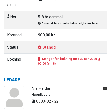
slutar
Ålder
5-8 år gammal
Avser ålder vid aktivitetsstart/kalenderår.
Kostnad
900,00 kr
Status
Stängd
Bokning
Stänger för bokning tors 30 apr 2026 @
00:00 (v. 18)
LEDARE
Nia Haidar
Huvudledare
0303-827 22