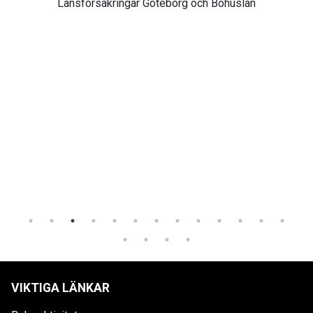
Länsförsäkringar Göteborg och Bohuslän
VIKTIGA LÄNKAR