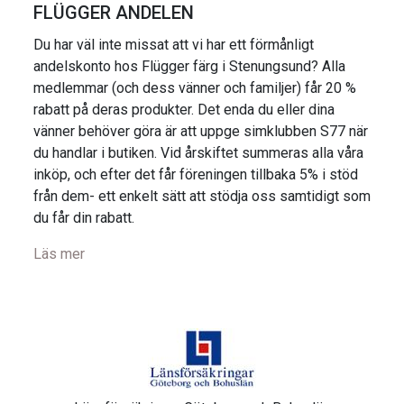
FLÜGGER ANDELEN
Du har väl inte missat att vi har ett förmånligt
andelskonto hos Flügger färg i Stenungsund? Alla
medlemmar (och dess vänner och familjer) får 20 %
rabatt på deras produkter. Det enda du eller dina
vänner behöver göra är att uppge simklubben S77 när
du handlar i butiken. Vid årskiftet summeras alla våra
inköp, och efter det får föreningen tillbaka 5% i stöd
från dem- ett enkelt sätt att stödja oss samtidigt som
du får din rabatt.
Läs mer