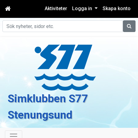
Aktiviteter
Logga in
Skapa konto
Sök
Simklubben S77
Stenungsund