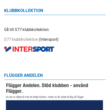
KLUBBKOLLEKTION
Gå till S77 klubbkollektion:
S77 klubbkollektion
(Intersport)
FLÜGGER ANDELEN