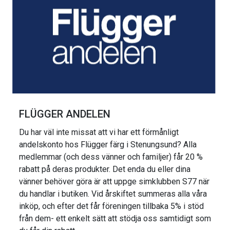
FLÜGGER ANDELEN
Du har väl inte missat att vi har ett förmånligt
andelskonto hos Flügger färg i Stenungsund? Alla
medlemmar (och dess vänner och familjer) får 20 %
rabatt på deras produkter. Det enda du eller dina
vänner behöver göra är att uppge simklubben S77 när
du handlar i butiken. Vid årskiftet summeras alla våra
inköp, och efter det får föreningen tillbaka 5% i stöd
från dem- ett enkelt sätt att stödja oss samtidigt som