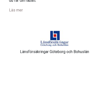
du får din rabatt.
Läs mer
Länsförsäkringar Göteborg och Bohuslän