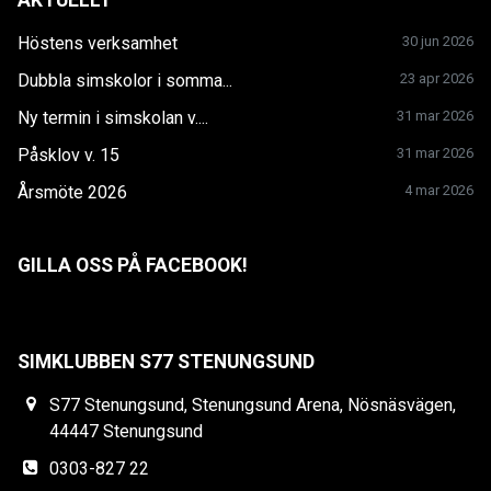
Höstens verksamhet
30 jun 2026
Dubbla simskolor i somma...
23 apr 2026
Ny termin i simskolan v....
31 mar 2026
Påsklov v. 15
31 mar 2026
Årsmöte 2026
4 mar 2026
GILLA OSS PÅ FACEBOOK!
SIMKLUBBEN S77 STENUNGSUND
S77 Stenungsund, Stenungsund Arena, Nösnäsvägen,
44447 Stenungsund
0303-827 22