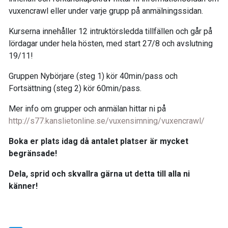
vuxencrawl eller under varje grupp på anmälningssidan.
Kurserna innehåller 12 intruktörsledda tillfällen och går på
lördagar under hela hösten, med start 27/8 och avslutning
19/11!
Gruppen Nybörjare (steg 1) kör 40min/pass och
Fortsättning (steg 2) kör 60min/pass.
Mer info om grupper och anmälan hittar ni på
http://s77.kanslietonline.se/vuxensimning/vuxencrawl/
Boka er plats idag då antalet platser är mycket
begränsade!
Dela, sprid och skvallra gärna ut detta till alla ni
känner!