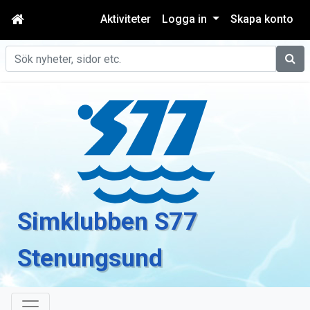
Aktiviteter
Logga in
Skapa konto
Sök
Simklubben S77
Stenungsund