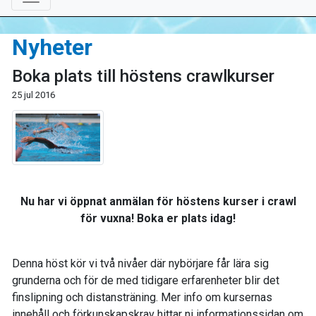
Nyheter
Boka plats till höstens crawlkurser
25 jul 2016
Nu har vi öppnat anmälan för höstens kurser i crawl
för vuxna! Boka er plats idag!
Denna höst kör vi två nivåer där nybörjare får lära sig
grunderna och för de med tidigare erfarenheter blir det
finslipning och distansträning. Mer info om kursernas
innehåll och förkunskapskrav hittar ni informationssidan om