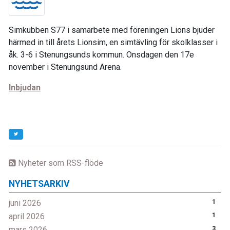
Simkubben S77 i samarbete med föreningen Lions bjuder
härmed in till årets Lionsim, en simtävling för skolklasser i
åk. 3-6 i Stenungsunds kommun. Onsdagen den 17e
november i Stenungsund Arena.
Inbjudan
Nyheter som RSS-flöde
NYHETSARKIV
juni 2026
1
april 2026
1
mars 2026
3