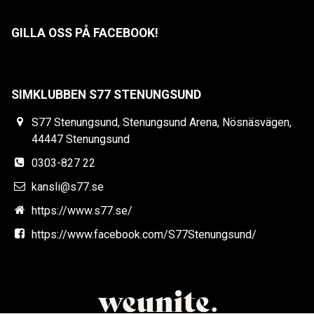
GILLA OSS PÅ FACEBOOK!
SIMKLUBBEN S77 STENUNGSUND
S77 Stenungsund, Stenungsund Arena, Nösnäsvägen,
44447 Stenungsund
0303-827 22
kansli@s77.se
https://www.s77.se/
https://www.facebook.com/S77Stenungsund/