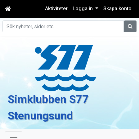
Aktiviteter
Logga in
Skapa konto
Sök
Simklubben S77
Stenungsund