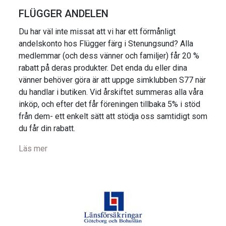
FLÜGGER ANDELEN
Du har väl inte missat att vi har ett förmånligt
andelskonto hos Flügger färg i Stenungsund? Alla
medlemmar (och dess vänner och familjer) får 20 %
rabatt på deras produkter. Det enda du eller dina
vänner behöver göra är att uppge simklubben S77 när
du handlar i butiken. Vid årskiftet summeras alla våra
inköp, och efter det får föreningen tillbaka 5% i stöd
från dem- ett enkelt sätt att stödja oss samtidigt som
du får din rabatt.
Läs mer