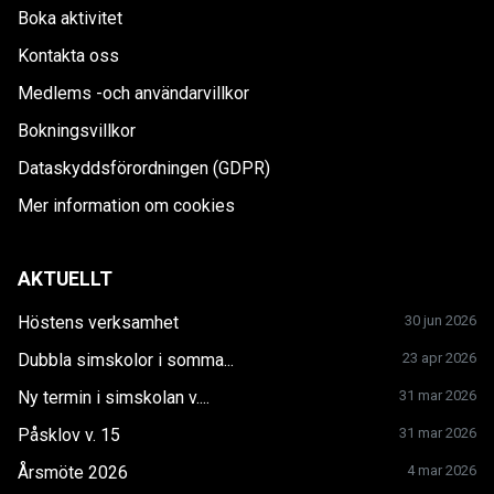
Boka aktivitet
Kontakta oss
Medlems -och användarvillkor
Bokningsvillkor
Dataskyddsförordningen (GDPR)
Mer information om cookies
AKTUELLT
Höstens verksamhet
30 jun 2026
Dubbla simskolor i somma...
23 apr 2026
Ny termin i simskolan v....
31 mar 2026
Påsklov v. 15
31 mar 2026
Årsmöte 2026
4 mar 2026