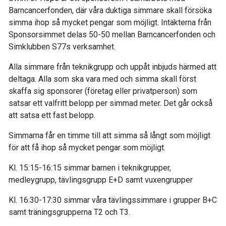
Barncancerfonden, där våra duktiga simmare skall försöka
simma ihop så mycket pengar som möjligt. Intäkterna från
Sponsorsimmet delas 50-50 mellan Barncancerfonden och
Simklubben S77s verksamhet.
Alla simmare från teknikgrupp och uppåt inbjuds härmed att
deltaga. Alla som ska vara med och simma skall först
skaffa sig sponsorer (företag eller privatperson) som
satsar ett valfritt belopp per simmad meter. Det går också
att satsa ett fast belopp.
Simmarna får en timme till att simma så långt som möjligt
för att få ihop så mycket pengar som möjligt.
Kl. 15:15-16:15 simmar barnen i teknikgrupper,
medleygrupp, tävlingsgrupp E+D samt vuxengrupper
Kl. 16:30-17:30 simmar våra tävlingssimmare i grupper B+C
samt träningsgrupperna T2 och T3.