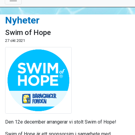
Nyheter
Swim of Hope
27 okt 2021
Den 12e december arrangerar vi stolt Swim of Hope!
Swim of Hope är ett sponsorsim i samarbete med