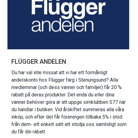
FLÜGGER ANDELEN
Du har väl inte missat att vi har ett förmånligt
andelskonto hos Flügger färg i Stenungsund? Alla
medlemmar (och dess vänner och familjer) får 20 %
rabatt på deras produkter. Det enda du eller dina
vänner behöver göra är att uppge simklubben S77 när
du handlar i butiken. Vid årskiftet summeras alla våra
inköp, och efter det får föreningen tillbaka 5% i stöd
från dem- ett enkelt sätt att stödja oss samtidigt som
du får din rabatt.