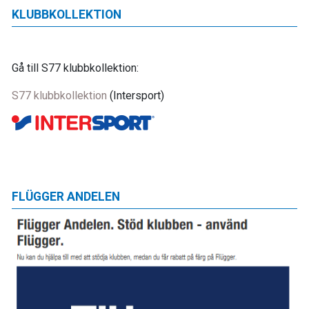
KLUBBKOLLEKTION
Gå till S77 klubbkollektion:
S77 klubbkollektion
(Intersport)
FLÜGGER ANDELEN