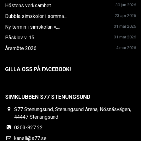
Höstens verksamhet
30 jun 2026
Dubbla simskolor i somma...
23 apr 2026
Ny termin i simskolan v....
31 mar 2026
Påsklov v. 15
31 mar 2026
Årsmöte 2026
4 mar 2026
GILLA OSS PÅ FACEBOOK!
SIMKLUBBEN S77 STENUNGSUND
S77 Stenungsund, Stenungsund Arena, Nösnäsvägen,
44447 Stenungsund
0303-827 22
kansli@s77.se