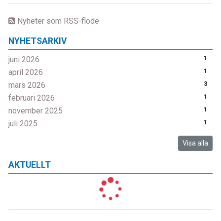
Nyheter som RSS-flöde
NYHETSARKIV
juni 2026
1
april 2026
1
mars 2026
3
februari 2026
1
november 2025
1
juli 2025
1
Visa alla
AKTUELLT