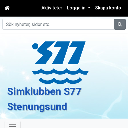
Aktiviteter
Logga in
Skapa konto
Sök
Simklubben S77
Stenungsund