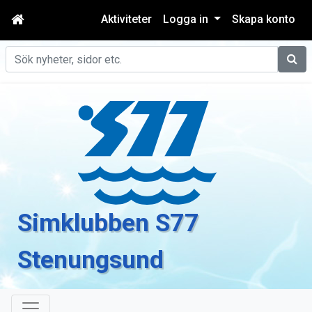
Aktiviteter
Logga in
Skapa konto
Sök
Simklubben S77
Stenungsund