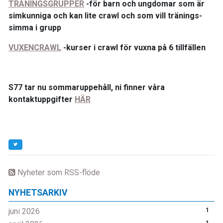
TRÄNINGSGRUPPER
-för barn och ungdomar som är
simkunniga och kan lite crawl och som vill tränings-
simma i grupp
VUXENCRAWL
-kurser i crawl för vuxna på 6 tillfällen
S77 tar nu sommaruppehåll, ni finner våra
kontaktuppgifter
HÄR
Nyheter som RSS-flöde
NYHETSARKIV
juni 2026
1