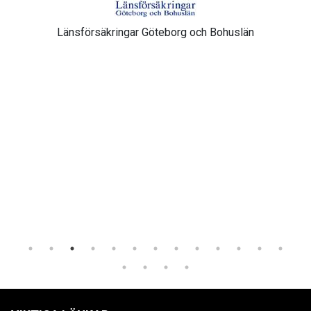
Länsförsäkringar Göteborg och Bohuslän