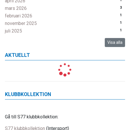
april 2026
1
mars 2026
3
februari 2026
1
november 2025
1
juli 2025
1
Visa alla
AKTUELLT
KLUBBKOLLEKTION
Gå till S77 klubbkollektion:
S77 klubbkollektion
(Intersport)