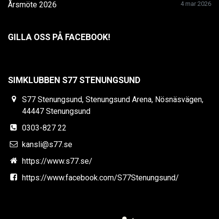
Årsmöte 2026
4 mar 2026
GILLA OSS PÅ FACEBOOK!
SIMKLUBBEN S77 STENUNGSUND
S77 Stenungsund, Stenungsund Arena, Nösnäsvägen,
44447 Stenungsund
0303-827 22
kansli@s77.se
https://www.s77.se/
https://www.facebook.com/S77Stenungsund/