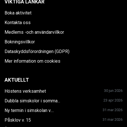
VIKTIGA LÄNKAR
Boka aktivitet
Kontakta oss
Medlems -och användarvillkor
Bokningsvillkor
Dataskyddsförordningen (GDPR)
Mer information om cookies
AKTUELLT
Höstens verksamhet
30 jun 2026
Dubbla simskolor i somma...
23 apr 2026
Ny termin i simskolan v....
31 mar 2026
Påsklov v. 15
31 mar 2026