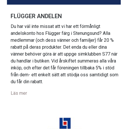
FLÜGGER ANDELEN
Du har väl inte missat att vi har ett förmånligt
andelskonto hos Flügger färg i Stenungsund? Alla
medlemmar (och dess vänner och familjer) får 20 %
rabatt på deras produkter. Det enda du eller dina
vänner behöver göra är att uppge simklubben S77 när
du handlar i butiken. Vid årskiftet summeras alla våra
inköp, och efter det får föreningen tillbaka 5% i stöd
från dem- ett enkelt sätt att stödja oss samtidigt som
du får din rabatt.
Läs mer